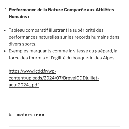
Performance de la Nature Comparée aux Athlètes
Humains :
Tableau comparatif illustrant la supériorité des
performances naturelles sur les records humains dans
divers sports.
Exemples marquants comme la vitesse du guépard, la
force des fourmis et l’agilité du bouquetin des Alpes.
https://www.icdd.fr/wp-
content/uploads/2024/07/BreveICDDjuillet-
aout2024_.pdf
CATÉGORIES
BRÈVES ICDD