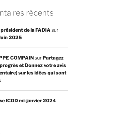
aires récents
 président de la FADIA
sur
Juin 2025
IPPE COMPAIN
sur
Partagez
 progrès et Donnez votre avis
ntaire) sur les idées qui sont
s
ve ICDD mi-janvier 2024