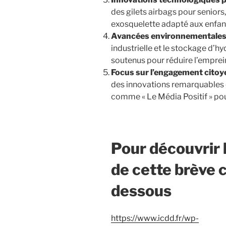
des gilets airbags pour seniors
exosquelette adapté aux enfant
Avancées environnementales 
industrielle et le stockage d’h
soutenus pour réduire l’emprei
Focus sur l’engagement citoy
des innovations remarquables e
comme « Le Média Positif » pour 
Pour découvrir 
de cette brève cl
dessous
https://www.icdd.fr/wp-